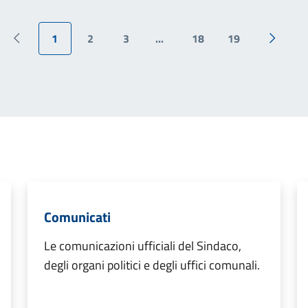
1
2
3
...
18
19
Pagina precedente
Pagina 
Comunicati
Le comunicazioni ufficiali del Sindaco,
degli organi politici e degli uffici comunali.