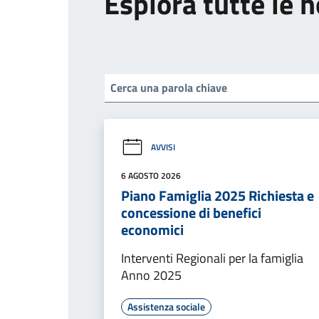
Esplora tutte le n
AVVISI
6 AGOSTO 2026
Piano Famiglia 2025 Richiesta e
concessione di benefici
economici
Interventi Regionali per la famiglia
Anno 2025
Assistenza sociale