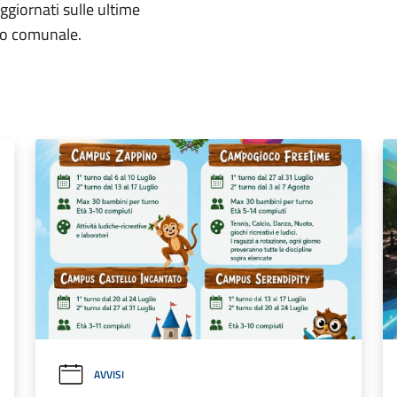
aggiornati sulle ultime
rio comunale.
AVVISI