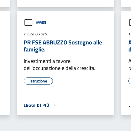
AVVISI
2 LUGLIO 2026
1
PR FSE ABRUZZO Sostegno alle
A
famiglie.
d
Investimenti a favore
A
dell'occupazione e della crescita.
r
Istruzione
LEGGI DI PIÙ
L