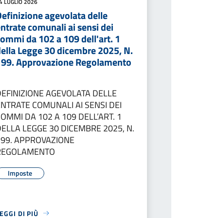
4 LUGLIO 2026
efinizione agevolata delle
ntrate comunali ai sensi dei
ommi da 102 a 109 dell'art. 1
della Legge 30 dicembre 2025, N.
199. Approvazione Regolamento
DEFINIZIONE AGEVOLATA DELLE
ENTRATE COMUNALI AI SENSI DEI
OMMI DA 102 A 109 DELL’ART. 1
DELLA LEGGE 30 DICEMBRE 2025, N.
199. APPROVAZIONE
REGOLAMENTO
Imposte
EGGI DI PIÙ