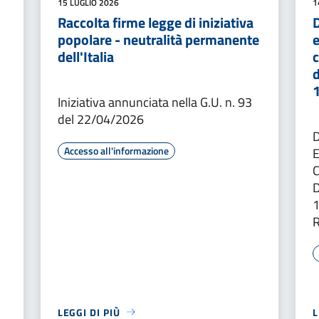
15 LUGLIO 2026
1
Raccolta firme legge di iniziativa
D
popolare - neutralità permanente
e
dell'Italia
c
Iniziativa annunciata nella G.U. n. 93
del 22/04/2026
Accesso all'informazione
C
LEGGI DI PIÙ
L