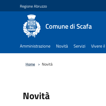
Salta al contenuto principale
Regione Abruzzo
Comune di Scafa
Amministrazione
Novità
Servizi
Vivere 
Home
>
Novità
Novità