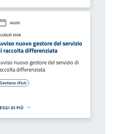
AVVISI
 LUGLIO 2026
vviso nuovo gestore del servizio
i raccolta differenziata
vviso nuovo gestore del servizio di
accolta differenziata
Gestione rifiuti
EGGI DI PIÙ