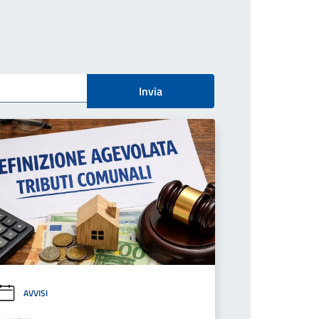
Invia
AVVISI