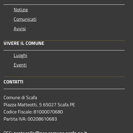
Notizie
Comunicati
Avvisi
VIVERE IL COMUNE
Luoghi
Eventi
CONTATTI
Comune di Scafa
Piazza Matteotti, 5 65027 Scafa PE
Codice Fiscale: 81000070680
Partita IVA: 00208610683
PEC:
protocollo@pec.comune.scafa.pe.it