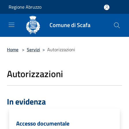
Salta al contenuto principale
Regione Abruzzo
Comune di Scafa
Home
>
Servizi
>
Autorizzazioni
Autorizzazioni
In evidenza
Accesso documentale