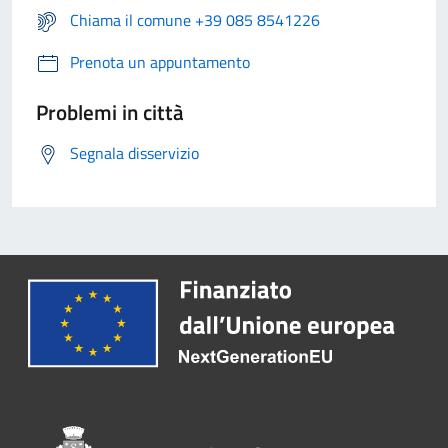
Chiama il comune +39 085 8541226
Prenota un appuntamento
Problemi in città
Segnala disservizio