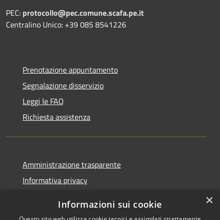
PEC:
protocollo@pec.comune.scafa.pe.it
Centralino Unico: +39 085 8541226
Prenotazione appuntamento
Segnalazione disservizio
Leggi le FAQ
Richiesta assistenza
Amministrazione trasparente
Informativa privacy
Note legali
×
Informazioni sui cookie
Dichiarazione di accessibilità
Questo sito web utilizza cookie tecnici e assimilati strettamente