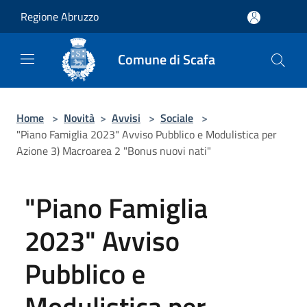
Salta al contenuto principale
Regione Abruzzo
Comune di Scafa
Home
>
Novità
>
Avvisi
>
Sociale
>
"Piano Famiglia 2023" Avviso Pubblico e Modulistica per
Azione 3) Macroarea 2 "Bonus nuovi nati"
"Piano Famiglia
2023" Avviso
Pubblico e
Modulistica per