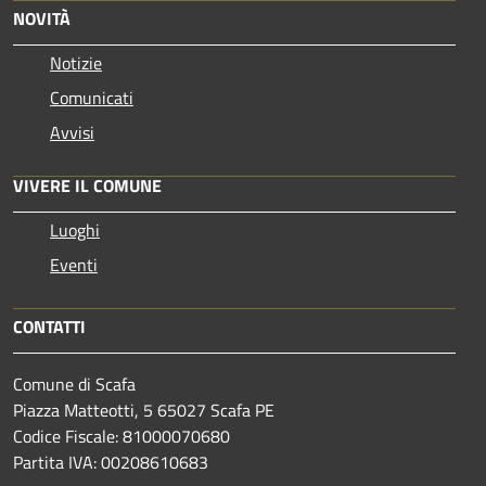
NOVITÀ
Notizie
Comunicati
Avvisi
VIVERE IL COMUNE
Luoghi
Eventi
CONTATTI
Comune di Scafa
Piazza Matteotti, 5 65027 Scafa PE
Codice Fiscale: 81000070680
Partita IVA: 00208610683