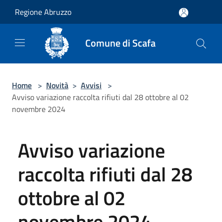
Salta al contenuto principale
Regione Abruzzo
Comune di Scafa
Home
>
Novità
>
Avvisi
>
Avviso variazione raccolta rifiuti dal 28 ottobre al 02
novembre 2024
Avviso variazione
raccolta rifiuti dal 28
ottobre al 02
novembre 2024