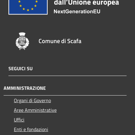
Comune di Scafa
SEGUICI SU
AMMINISTRAZIONE
Organi di Governo
Aree Amministrative
Uffici
Enti e fondazioni